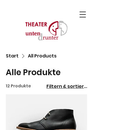
Start
All Products
Alle Produkte
12 Produkte
Filtern & sortieren