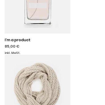
I'm a product
Preis
85,00 €
inkl. MwSt.