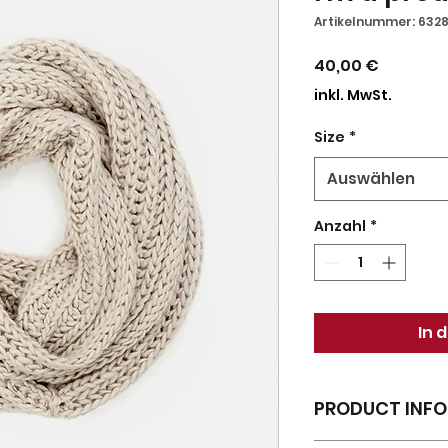
Artikelnummer: 632
Preis
40,00 €
inkl. MwSt.
Size
*
Auswählen
Anzahl
*
In 
PRODUCT INFO