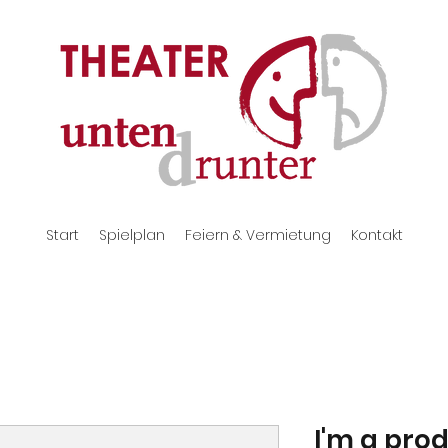
Start
Spielplan
Feiern & Vermietung
Kontakt
I'm a pro