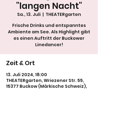
"langen Nacht"
Sa., 13. Juli
  |  
THEATERgarten
Frische Drinks und entspanntes
Ambiente am See. Als Highlight gibt
es einen Auftritt der Buckower
Linedancer!
Zeit & Ort
13. Juli 2024, 18:00
THEATERgarten, Wriezener Str. 55,
15377 Buckow (Märkische Schweiz),
Deutschland
Diese Veranstaltung teilen