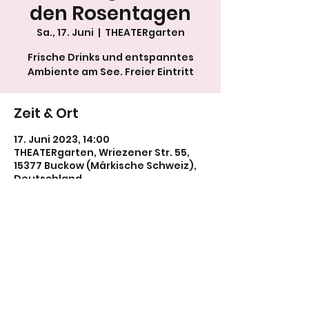
den Rosentagen
Sa., 17. Juni
  |  
THEATERgarten
Frische Drinks und entspanntes
Ambiente am See. Freier Eintritt
Zeit & Ort
17. Juni 2023, 14:00
THEATERgarten, Wriezener Str. 55,
15377 Buckow (Märkische Schweiz),
Deutschland
Diese Veranstaltung teilen