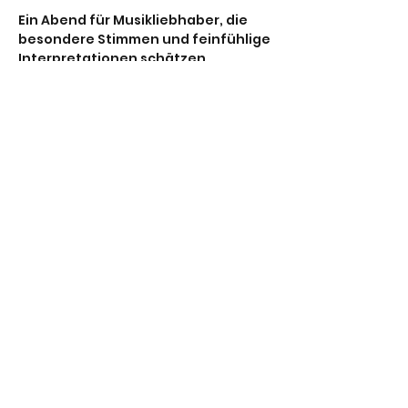
Ein Abend für Musikliebhaber, die 
besondere Stimmen und feinfühlige 
Interpretationen schätzen.
Eintrittspreis: 25€ p.P.