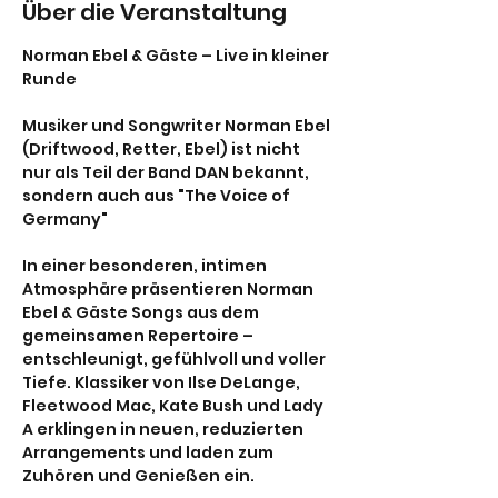
Über die Veranstaltung
Norman Ebel & Gäste – Live in kleiner 
Runde
Musiker und Songwriter Norman Ebel 
(Driftwood, Retter, Ebel) ist nicht 
nur als Teil der Band DAN bekannt, 
sondern auch aus "The Voice of 
Germany"
In einer besonderen, intimen 
Atmosphäre präsentieren Norman 
Ebel & Gäste Songs aus dem 
gemeinsamen Repertoire – 
entschleunigt, gefühlvoll und voller 
Tiefe. Klassiker von Ilse DeLange, 
Fleetwood Mac, Kate Bush und Lady 
A erklingen in neuen, reduzierten 
Arrangements und laden zum 
Zuhören und Genießen ein.