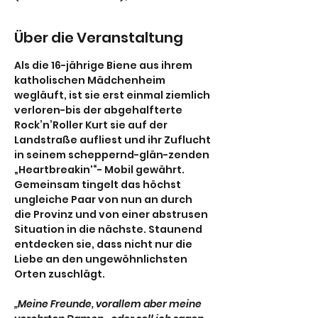
Über die Veranstaltung
Als die 16-jährige Biene aus ihrem 
katholischen Mädchenheim 
wegläuft, ist sie erst einmal ziemlich 
verloren-bis der abgehalfterte 
Rock’n’Roller Kurt sie auf der 
Landstraße aufliest und ihr Zuflucht 
in seinem scheppernd-glän-zenden 
„Heartbreakin'“- Mobil gewährt. 
Gemeinsam tingelt das höchst 
ungleiche Paar von nun an durch 
die Provinz und von einer abstrusen 
Situation in die nächste. Staunend 
entdecken sie, dass nicht nur die 
Liebe an den ungewöhnlichsten 
Orten zuschlägt.
„Meine Freunde, vorallem aber meine 