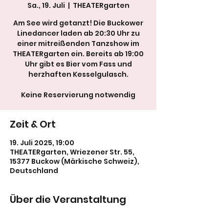
Sa., 19. Juli
  |  
THEATERgarten
Am See wird getanzt! Die Buckower
Linedancer laden ab 20:30 Uhr zu
einer mitreißenden Tanzshow im
THEATERgarten ein. Bereits ab 19:00
Uhr gibt es Bier vom Fass und
herzhaften Kesselgulasch.
Keine Reservierung notwendig
Zeit & Ort
19. Juli 2025, 19:00
THEATERgarten, Wriezener Str. 55,
15377 Buckow (Märkische Schweiz),
Deutschland
Über die Veranstaltung